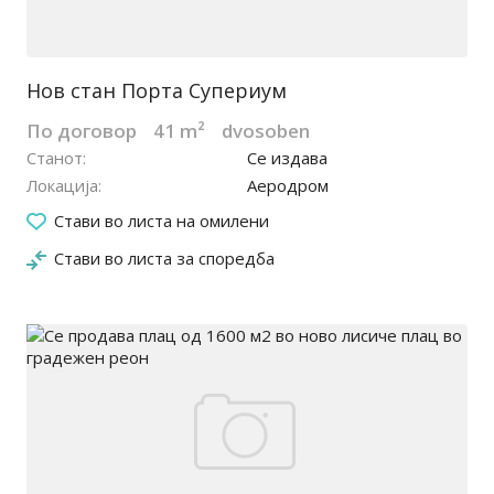
Нов стан Порта Супериум
По договор
41 m²
dvosoben
Станот
Се издава
Локација
Аеродром
28.05.2026
Стави во листа на омилени
Стави во листа за споредба