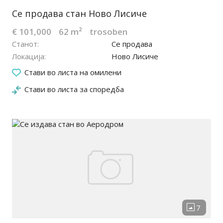
Се продава стан Ново Лисиче
€ 101,000
62 m²
trosoben
Станот
Се продава
Локација
Ново Лисиче
24.03.2026
Стави во листа на омилени
Стави во листа за споредба