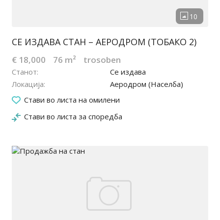
СЕ ИЗДАВА СТАН – АЕРОДРОМ (ТОБАКО 2)
€ 18,000
76 m²
trosoben
Станот
Се издава
Локација
Аеродром (Населба)
26.04.2026
Стави во листа на омилени
Стави во листа за споредба