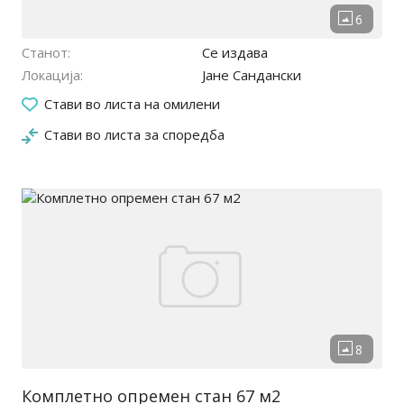
Станот
Се издава
Локација
Јане Сандански
16.04.2026
Стави во листа на омилени
Стави во листа за споредба
Комплетно опремен стан 67 м2