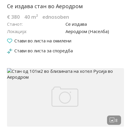
Се издава стан во Аеродром
€ 380
40 m²
ednosoben
Станот
Се издава
Локација
Аеродром (Населба)
23.03.2026
Стави во листа на омилени
Стави во листа за споредба