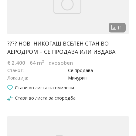
???? НОВ, НИКОГАШ ВСЕЛЕН СТАН ВО
АЕРОДРОМ – СЕ ПРОДАВА ИЛИ ИЗДАВА
€ 2,400
64 m²
dvosoben
Станот
Се продава
Локација
Мичурин
08.06.2026
Стави во листа на омилени
Стави во листа за споредба