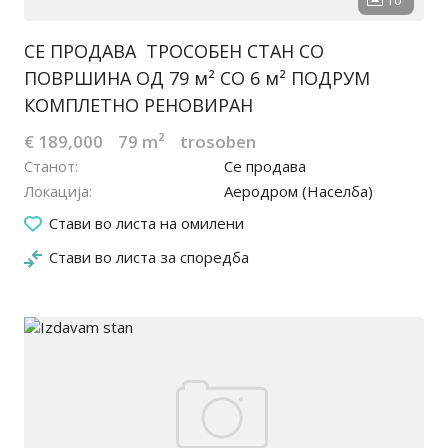
СЕ ПРОДАВА ТРОСОБЕН СТАН СО
ПОВРШИНА ОД 79 м² СО 6 м² ПОДРУМ
КОМПЛЕТНО РЕНОВИРАН
€ 189,000
79 m²
trosoben
Станот
Се продава
Локација
Аеродром (Населба)
10.03.2026
Стави во листа на омилени
Стави во листа за споредба