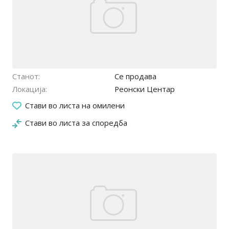
Станот
Се продава
Локација
Реонски Центар
05.06.2026
Стави во листа на омилени
Стави во листа за споредба