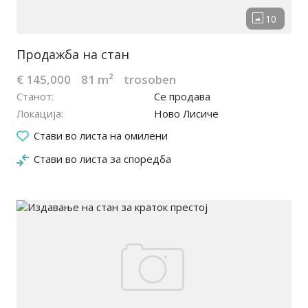
Продажба на стан
€ 145,000
81 m²
trosoben
Станот
Се продава
Локација
Ново Лисиче
21.04.2026
Стави во листа на омилени
Стави во листа за споредба