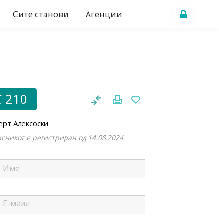
Сите станови
Агенции
€ 210
ерт Алексоски
сникот е регистриран од 14.08.2024