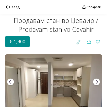
Назад
Сподели
Продaвам стан во Џеваир /
Prodavam stan vo Cevahir
€ 1,900