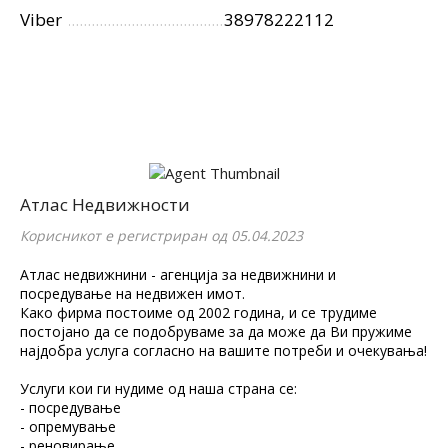
Viber
38978222112
Атлас Недвижности
Корисникот е регистриран од 05.04.2023
Атлас недвижнини - агенција за недвижнини и
посредување на недвижен имот.
Како фирма постоиме од 2002 година, и се трудиме
постојано да се подобруваме за да може да Ви пружиме
најдобра услуга согласно на вашите потреби и очекувања!
Услуги кои ги нудиме од наша страна се:
- посредување
- опремување
- реновирање