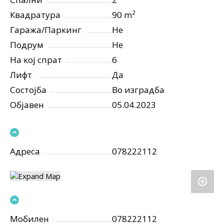
Квадратура
90 m²
Гаража/Паркинг
Не
Подрум
Не
На кој спрат
6
Лифт
Да
Состојба
Во изградба
Објавен
05.04.2023
Адреса
078222112
Мобилен
078222112