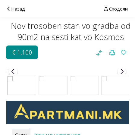
Назад
Сподели
Nov trosoben stan vo gradba od
90m2 na sesti kat vo Kosmos
€ 1,100
Оглас
Кредитен калкулатор