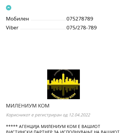
Мобилен
075278789
Viber
075/278-789
МИЛЕНИУМ КОМ
Корисникот е регистриран од 12.04.2022
***** АГЕНЦИЈА МИЛЕНИУМ КОМ Е ВАШИОТ
ВИСТИНСКИ ПАРТНЕР ЗА ИСПОЛНУВАЊЕ НА ВАШИОТ