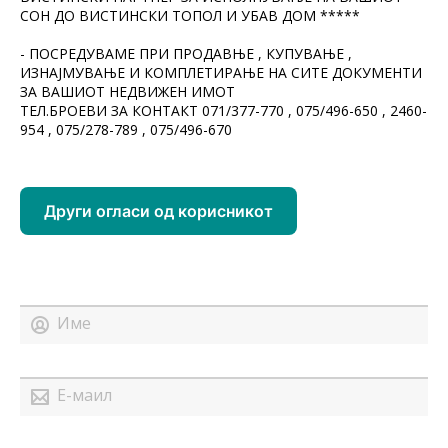
СОН ДО ВИСТИНСКИ ТОПОЛ И УБАВ ДОМ *****
- ПОСРЕДУВАМЕ ПРИ ПРОДАВЊЕ , КУПУВАЊЕ ,
ИЗНАЈМУВАЊЕ И КОМПЛЕТИРАЊЕ НА СИТЕ ДОКУМЕНТИ
ЗА ВАШИОТ НЕДВИЖЕН ИМОТ
ТЕЛ.БРОЕВИ ЗА КОНТАКТ 071/377-770 , 075/496-650 , 2460-
954 , 075/278-789 , 075/496-670
Други огласи од корисникот