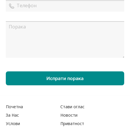
Почетна
Стави оглас
За Нас
Новости
Услови
Приватност