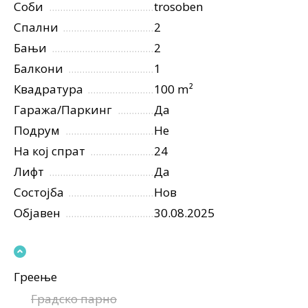
Соби
trosoben
Спални
2
Бањи
2
Балкони
1
Квадратура
100 m²
Гаража/Паркинг
Да
Подрум
Не
На кој спрат
24
Лифт
Да
Состојба
Нов
Објавен
30.08.2025
Греење
Градско парно