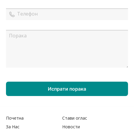
Почетна
Стави оглас
За Нас
Новости