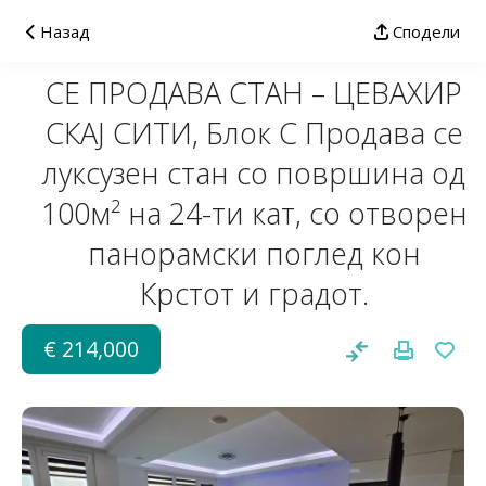
Назад
Сподели
СЕ ПРОДАВА СТАН – ЦЕВАХИР
СКАЈ СИТИ, Блок C Продава се
луксузен стан со површина од
100м² на 24-ти кат, со отворен
панорамски поглед кон
Крстот и градот.
€ 214,000