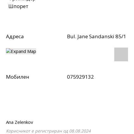
Шпорет
Адреса
Bul. Jane Sandanski 85/1
Мобилен
075929132
Ana Zelenkov
Корисникот е регистриран од 08.08.2024