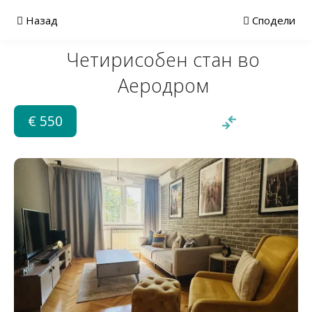
Назад
Сподели
Четирисобен стан во
Аеродром
€ 550