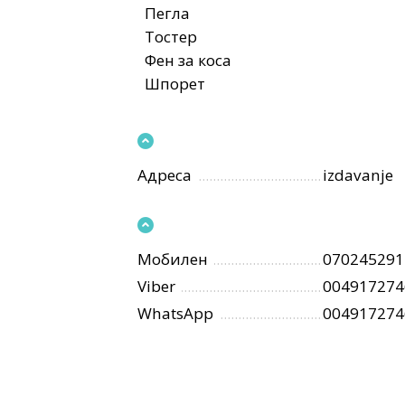
Пегла
Тостер
Фен за коса
Шпорет
Адреса
izdavanje
Мобилен
070245291
Viber
004917274
WhatsApp
004917274