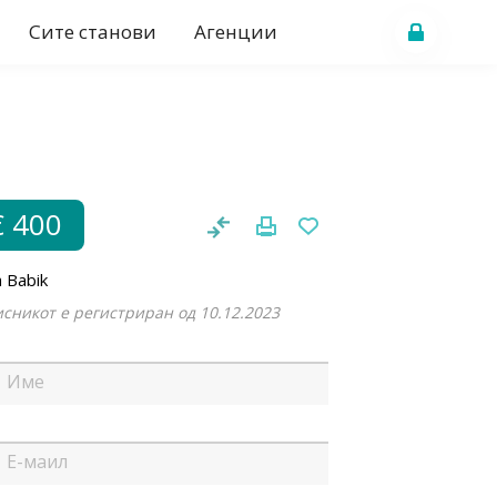
Сите станови
Агенции
€ 400
 Babik
сникот е регистриран од 10.12.2023