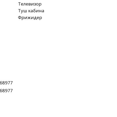
Телевизор
Туш кабина
Фрижидер
68977
68977