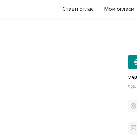
Стави оглас
Мои огласи
Maja
Кори