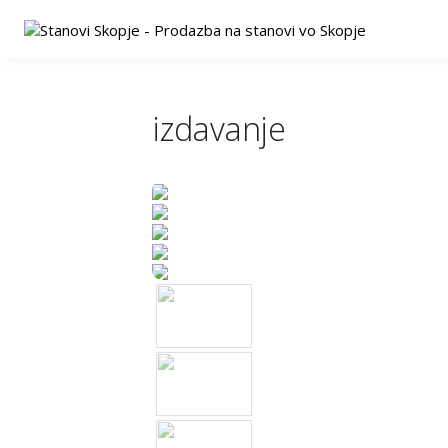
izdavanje