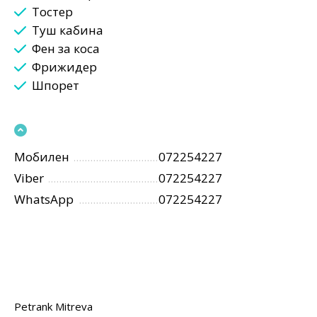
Тостер
Туш кабина
Фен за коса
Фрижидер
Шпорет
Мобилен
072254227
Viber
072254227
WhatsApp
072254227
Petrank Mitreva