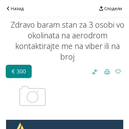
Назад
Сподели
Zdravo baram stan za 3 osobi vo
okolinata na aerodrom
kontaktirajte me na viber ili na
broj
€ 300