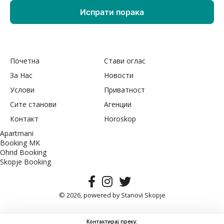
Почетна
Стави оглас
За Нас
Новости
Услови
Приватност
Сите станови
Агенции
Контакт
Horoskop
Apartmani
Booking MK
Ohrid Booking
Skopje Booking
© 2026, powered by
Stanovi Skopje
Контактирај преку: