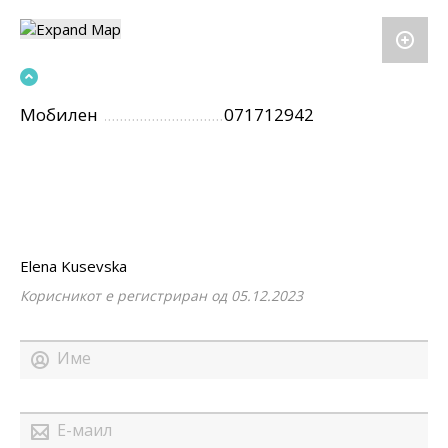
Мобилен
071712942
Elena Kusevska
Корисникот е регистриран од 05.12.2023