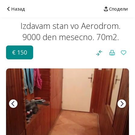
Назад
Сподели
Izdavam stan vo Aerodrom.
9000 den mesecno. 70m2.
€ 150