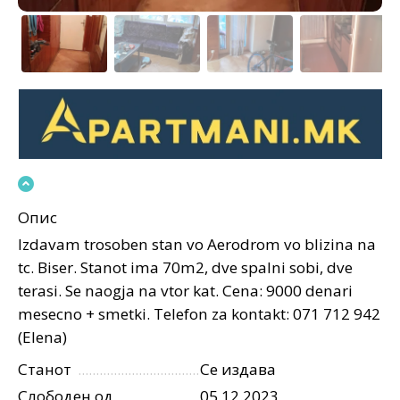
Опис
Izdavam trosoben stan vo Aerodrom vo blizina na
tc. Biser. Stanot ima 70m2, dve spalni sobi, dve
terasi. Se naogja na vtor kat. Cena: 9000 denari
mesecno + smetki. Telefon za kontakt: 071 712 942
(Elena)
Станот
Се издава
Слободен од
05.12.2023