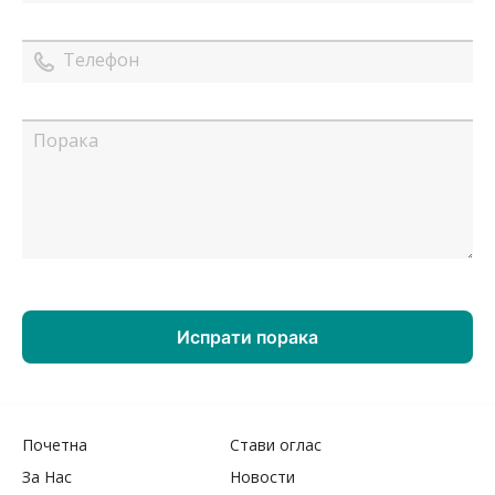
Почетна
Стави оглас
За Нас
Новости