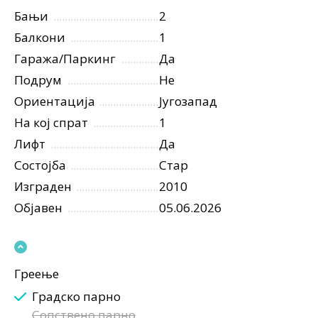
Бањи
2
Балкони
1
Гаража/Паркинг
Да
Подрум
Не
Ориентација
Југозапад
На кој спрат
1
Лифт
Да
Состојба
Стар
Изграден
2010
Објавен
05.06.2026
Греење
Градско парно
Сопствено парно