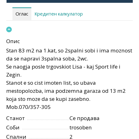
Оглас
Кредитен калкулатор
Опис
Stan 83 m2 na 1.kat, so 2spalni sobi i ima moznost
da se napravi 3spalna soba, 2wc.
Se naogja posle trgovskiot Lisa - kaj Sport life i
Zegin.
Stanot e so cist imoten list, so ubava
mestopolozba, ima podzemna garaza od 13 m2
koja sto moze da se kupi zasebno.
Mob.070/357-305
Станот
Се продава
Соби
trosoben
Спални
2