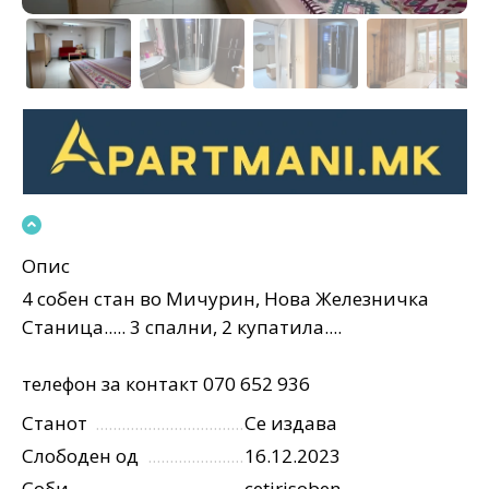
Опис
4 собен стан во Мичурин, Нова Железничка
Станица..... 3 спални, 2 купатила....
телефон за контакт 070 652 936
Станот
Се издава
Слободен од
16.12.2023
Соби
cetirisoben