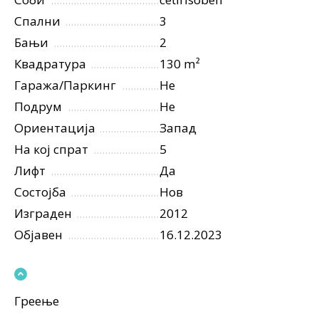
Спални
3
Бањи
2
Квадратура
130 m²
Гаража/Паркинг
Не
Подрум
Не
Ориентација
Запад
На кој спрат
5
Лифт
Да
Состојба
Нов
Изграден
2012
Објавен
16.12.2023
Греење