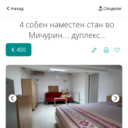
Назад
Сподели
4 собен наместен стан во
Мичурин.... дуплекс...
€ 450