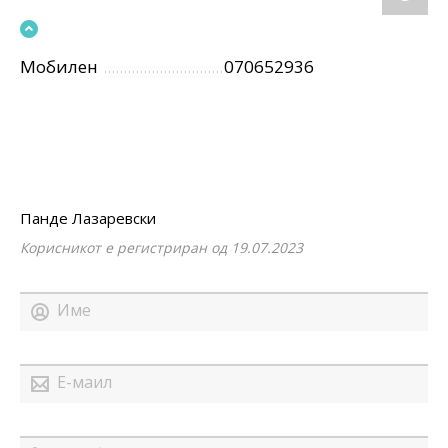
Мобилен
070652936
Панде Лазаревски
Корисникот е регистриран од 19.07.2023