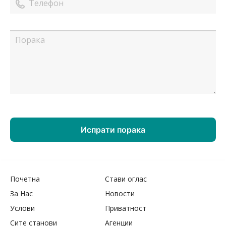
Почетна
Стави оглас
За Нас
Новости
Услови
Приватност
Сите станови
Агенции