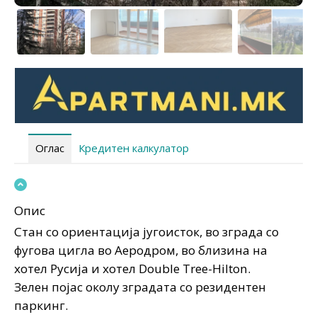
Оглас
Кредитен калкулатор
Опис
Стан со ориентација југоисток, во зграда со
фугова цигла во Аеродром, во близина на
хотел Русија и хотел Double Tree-Hilton.
Зелен појас околу зградата со резидентен
паркинг.