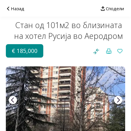
Назад
Сподели
Стан од 101м2 во близината
на хотел Русија во Аеродром
€ 185,000