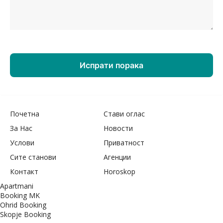
Почетна
Стави оглас
За Нас
Новости
Услови
Приватност
Сите станови
Агенции
Контакт
Horoskop
Apartmani
Booking MK
Ohrid Booking
Skopje Booking