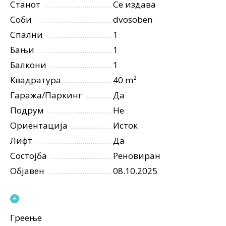
Станот
Се издава
Соби
dvosoben
Спални
1
Бањи
1
Балкони
1
Квадратура
40 m²
Гаража/Паркинг
Да
Подрум
Не
Ориентација
Исток
Лифт
Да
Состојба
Реновиран
Објавен
08.10.2025
Греење