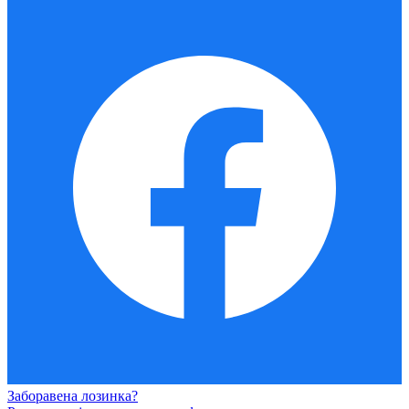
Заборавена лозинка?