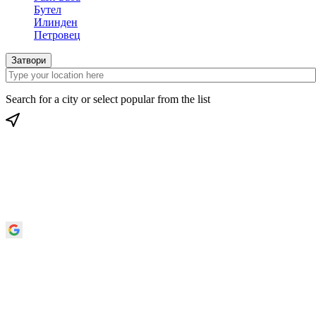
Бутел
Илинден
Петровец
Затвори
Search for a city or select popular from the list