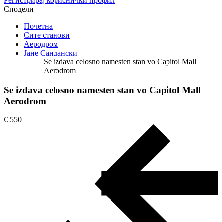
Регистрирај кориснички профил
Сподели
Почетна
Сите станови
Аеродром
Јане Сандански
Se izdava celosno namesten stan vo Capitol Mall
Aerodrom
Se izdava celosno namesten stan vo Capitol Mall
Aerodrom
€ 550