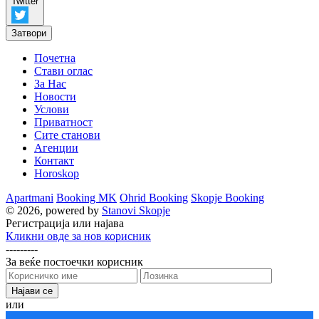
Twitter
Затвори
Почетна
Стави оглас
За Нас
Новости
Услови
Приватност
Сите станови
Агенции
Контакт
Horoskop
Apartmani
Booking MK
Ohrid Booking
Skopje Booking
© 2026, powered by
Stanovi Skopje
Регистрација или најава
Кликни овде за нов корисник
---------
За веќе постоечки корисник
или