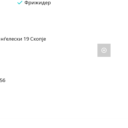
Фрижидер
нѓелески 19 Скопје
56