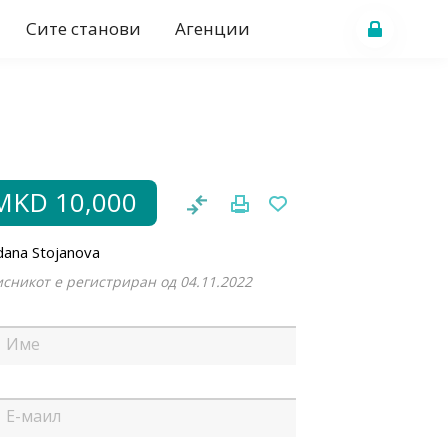
Сите станови
Агенции
MKD 10,000
dana Stojanova
сникот е регистриран од 04.11.2022