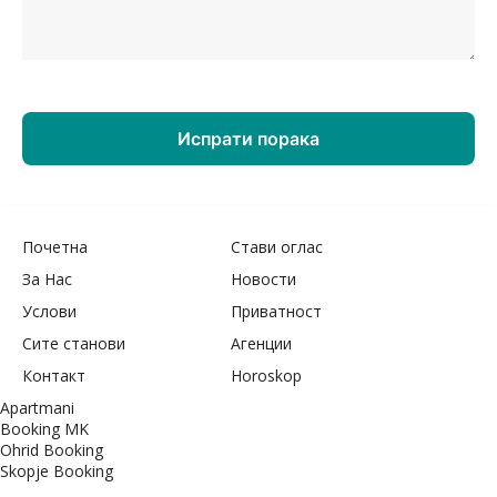
Почетна
Стави оглас
За Нас
Новости
Услови
Приватност
Сите станови
Агенции
Контакт
Horoskop
Apartmani
Booking MK
Ohrid Booking
Skopje Booking