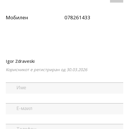
Мобилен
078261433
Igor Zdraveski
Корисникот е регистриран од 30.03.2026