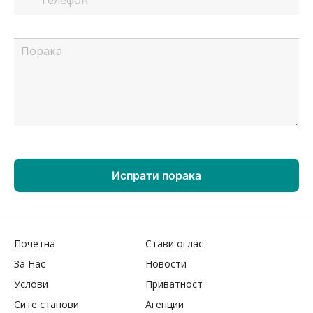
Почетна
Стави оглас
За Нас
Новости
Услови
Приватност
Сите станови
Агенции