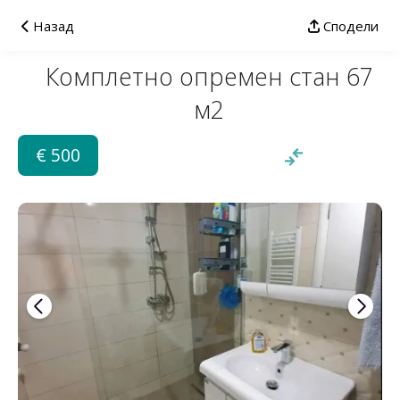
Назад
Сподели
Комплетно опремен стан 67
м2
€ 500