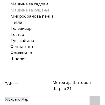
Машина за садови
Машина за сушење
Микробранова печка
Пегла
Телевизор
Тостер
Туш кабина
Фен за коса
Фрижидер
Шпорет
Адреса
Методија Шаторов
Шарло 21