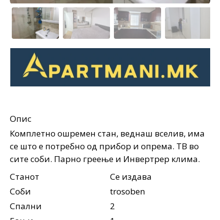
Опис
Комплетно ошремен стан, веднаш вселив, има
се што е потребно од прибор и опрема. ТВ во
сите соби. Парно греење и Инвертрер клима.
Станот
Се издава
Соби
trosoben
Спални
2