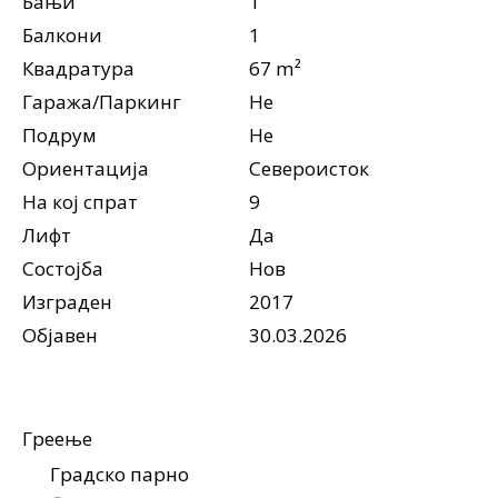
Бањи
1
Балкони
1
Квадратура
67 m²
Гаража/Паркинг
Не
Подрум
Не
Ориентација
Североисток
На кој спрат
9
Лифт
Да
Состојба
Нов
Изграден
2017
Објавен
30.03.2026
Греење
Градско парно