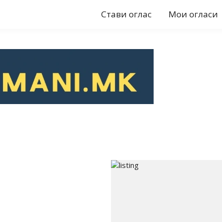
Стави оглас
Мои огласи