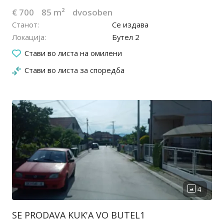
€ 700
85 m²
dvosoben
Станот
Се издава
Локација
Бутел 2
01.09.2025
Стави во листа на омилени
Стави во листа за споредба
SE PRODAVA KUK'A VO BUTEL1