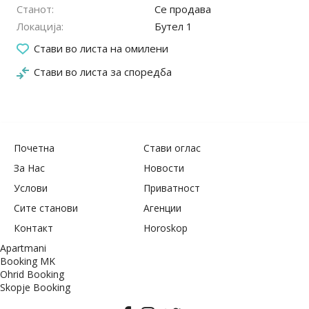
Станот
Се продава
Локација
Бутел 1
17.04.2022
Стави во листа на омилени
Стави во листа за споредба
Почетна
Стави оглас
За Нас
Новости
Услови
Приватност
Сите станови
Агенции
Контакт
Horoskop
Apartmani
Booking MK
Ohrid Booking
Skopje Booking