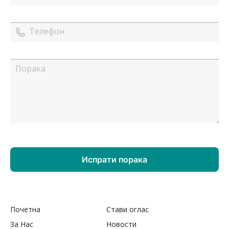
Почетна
Стави оглас
За Нас
Новости