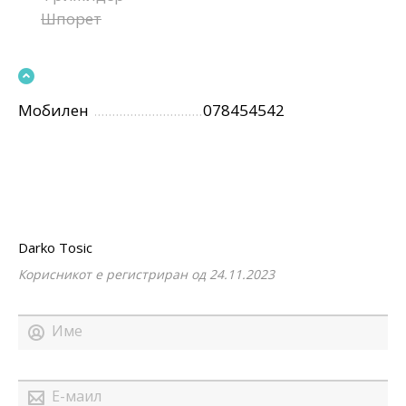
Шпорет
Мобилен
078454542
Darko Tosic
Корисникот е регистриран од 24.11.2023