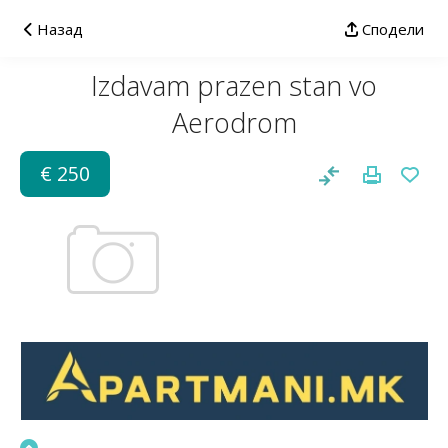
Назад
Сподели
Izdavam prazen stan vo
Aerodrom
€ 250