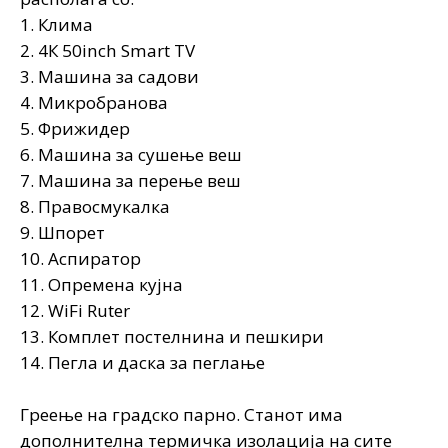
1. Клима
2. 4К 50inch Smart ТV
3. Машина за садови
4. Микробранова
5. Фрижидер
6. Машина за сушење веш
7. Машина за перење веш
8. Правосмукалка
9. Шпорет
10. Аспиратор
11. Опремена кујна
12. WiFi Ruter
13. Комплет постелнина и пешкири
14. Пегла и даска за пеглање
Греење на градско парно. Станот има
дополнителна термичка изолација на сите