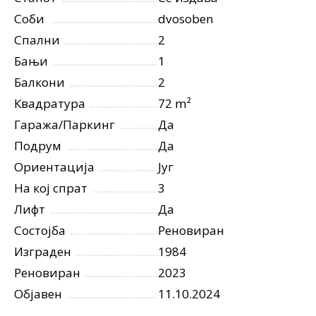
Соби
dvosoben
Спални
2
Бањи
1
Балкони
2
Квадратура
72 m²
Гаража/Паркинг
Да
Подрум
Да
Ориентација
Југ
На кој спрат
3
Лифт
Да
Состојба
Реновиран
Изграден
1984
Реновиран
2023
Објавен
11.10.2024