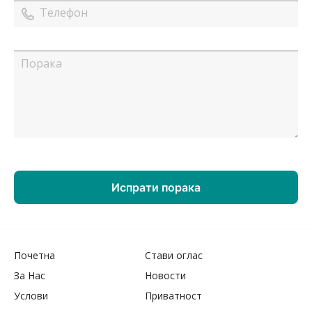
Почетна
Стави оглас
За Нас
Новости
Услови
Приватност