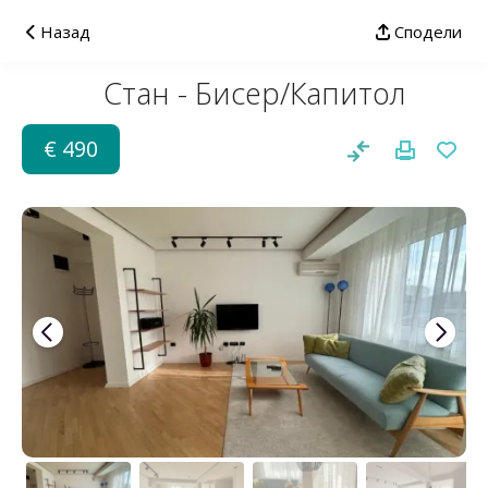
Назад
Сподели
Стан - Бисер/Капитол
€ 490