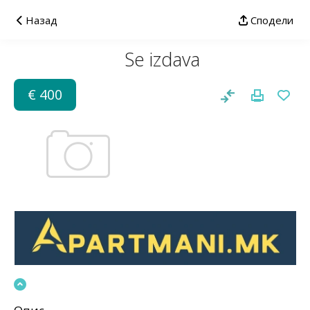
Назад
Сподели
Se izdava
€ 400