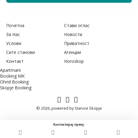
Почетна
Стави оглас
За Нас
Новости
Услови
Приватност
Сите станови
Агенции
Контакт
Horoskop
Apartmani
Booking MK
Ohrid Booking
Skopje Booking
© 2026, powered by
Stanovi Skopje
Контактирај преку: