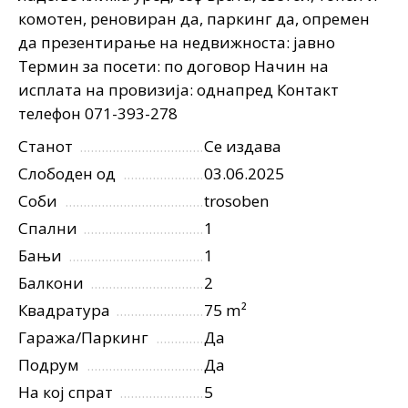
комотен, реновиран да, паркинг да, опремен
да презентирање на недвижноста: јавно
Термин за посети: по договор Начин на
исплата на провизија: однапред Контакт
телефон 071-393-278
Станот
Се издава
Слободен од
03.06.2025
Соби
trosoben
Спални
1
Бањи
1
Балкони
2
Квадратура
75 m²
Гаража/Паркинг
Да
Подрум
Да
На кој спрат
5