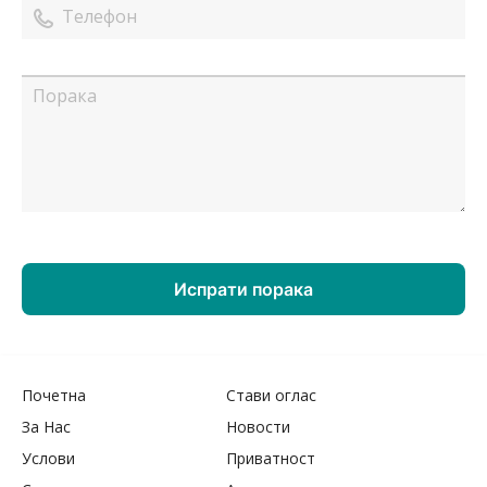
Почетна
Стави оглас
За Нас
Новости
Услови
Приватност