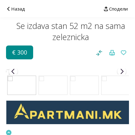
Назад
Сподели
Se izdava stan 52 m2 na sama
zeleznicka
€ 300