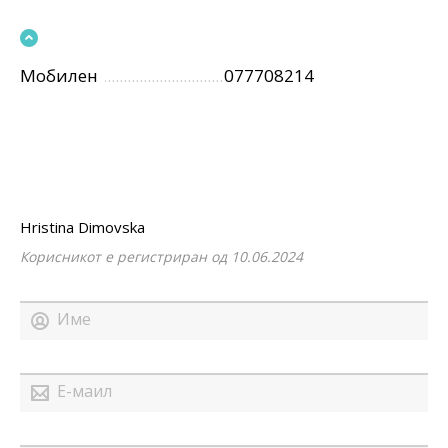
Мобилен
077708214
Hristina Dimovska
Корисникот е регистриран од 10.06.2024