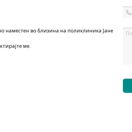
но наместен во близина на поликлиника Јане
ктирајте ме.