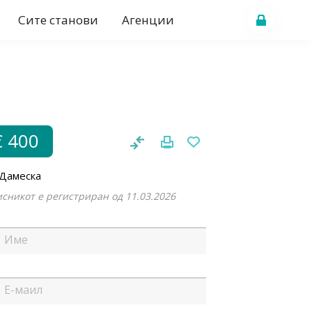
Сите станови
Агенции
€ 400
 Дамеска
сникот е регистриран од 11.03.2026