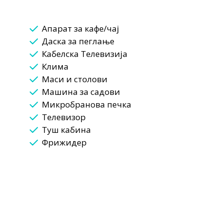
Апарат за кафе/чај
Даска за пеглање
Кабелска Телевизија
Клима
Маси и столови
Машина за садови
Микробранова печка
Телевизор
Туш кабина
Фрижидер