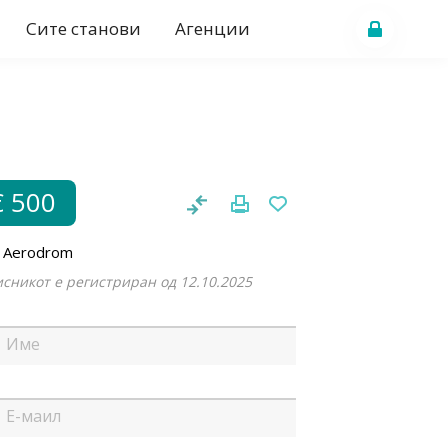
Сите станови
Агенции
€ 500
n Aerodrom
сникот е регистриран од 12.10.2025