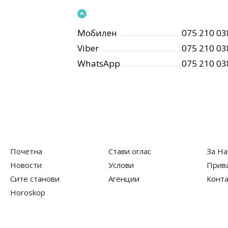
Мобилен
075 210 03
Viber
075 210 03
WhatsApp
075 210 03
Почетна
Стави оглас
За На
Новости
Услови
Прив
Сите станови
Агенции
Конта
Horoskop