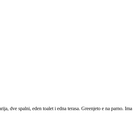
ja, dve spalni, eden toalet i edna terasa. Greenjeto e na parno. Ima