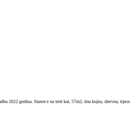
 2022 godina. Stanot e na treti kat, 57m2, ima kujna, dnevna, trpezari