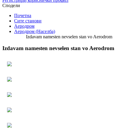
Регистрирај кориснички профил
Сподели
Почетна
Сите станови
Аеродром
Аеродром (Населба)
Izdavam namesten nevselen stan vo Aerodrom
Izdavam namesten nevselen stan vo Aerodrom