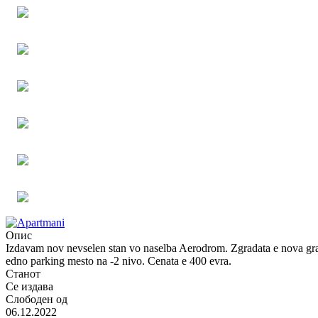
Опис
Izdavam nov nevselen stan vo naselba Aerodrom. Zgradata e nova gradba
edno parking mesto na -2 nivo. Cenata e 400 evra.
Станот
Се издава
Слободен од
06.12.2022