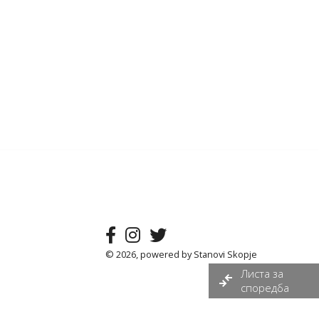
© 2026, powered by
Stanovi Skopje
Листа за
споредба