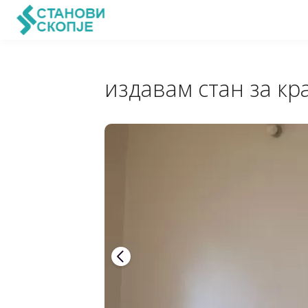
издавам стан за кр