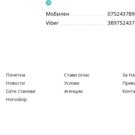
Мобилен
075243789
Viber
389752437
Почетна
Стави оглас
За На
Новости
Услови
Прив
Сите станови
Агенции
Конта
Horoskop