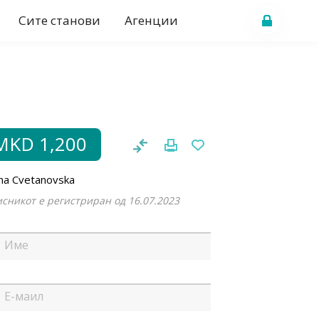
Сите станови
Агенции
MKD 1,200
na Cvetanovska
сникот е регистриран од 16.07.2023