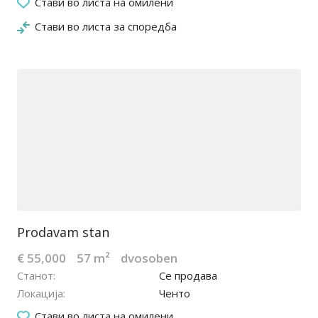
Стави во листа на омилени
Стави во листа за споредба
Prodavam stan
€ 55,000
57 m²
dvosoben
Станот
Се продава
Локација
Ченто
22.09.2025
Стави во листа на омилени