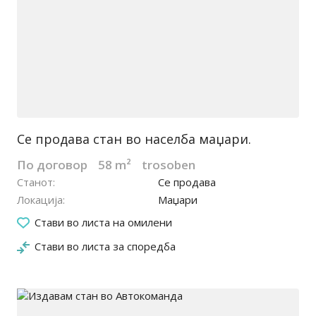
Се продава стан во населба маџари.
По договор
58 m²
trosoben
Станот
Се продава
Локација
Маџари
22.09.2024
Стави во листа на омилени
Стави во листа за споредба