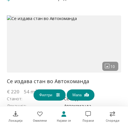
Се издава стан во Автокоманда
€ 220
54 m²
trosoben
Филтри
Maпa
Станот
Се издава
Локација
Автокоманда
02.04.2024
Стави во листа на омилени
Локација
Омилени
Најави се
Пораки
Спореди
Стави во листа за споредба