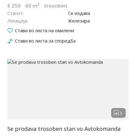
€ 250
60 m²
trosoben
Станот
Се издава
Локација
Железара
27.04.2026
Стави во листа на омилени
Стави во листа за споредба
Se prodava trosoben stan vo Avtokomanda