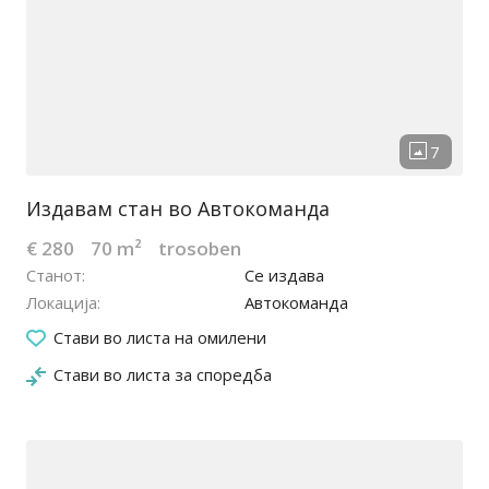
Издавам стан во Автокоманда
€ 280
70 m²
trosoben
Станот
Се издава
Локација
Автокоманда
15.09.2024
Стави во листа на омилени
Стави во листа за споредба