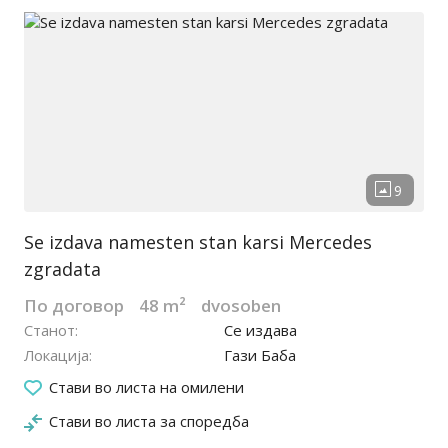
Se izdava namesten stan karsi Mercedes
zgradata
По договор
48 m²
dvosoben
Станот
Се издава
Локација
Гази Баба
11.07.2024
Стави во листа на омилени
Стави во листа за споредба