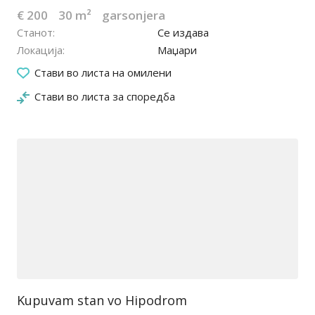
€ 200
30 m²
garsonjera
Станот
Се издава
Локација
Маџари
10.02.2026
Стави во листа на омилени
Стави во листа за споредба
Kupuvam stan vo Hipodrom