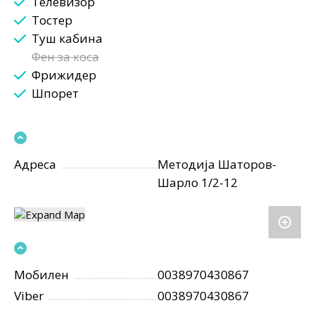
Телевизор
Тостер
Туш кабина
Фен за коса
Фрижидер
Шпорет
Адреса
Методија Шаторов-
Шарло 1/2-12
Мобилен
0038970430867
Viber
0038970430867