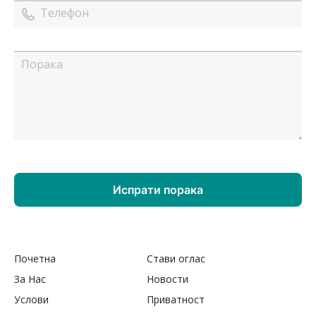
Почетна
Стави оглас
За Нас
Новости
Услови
Приватност