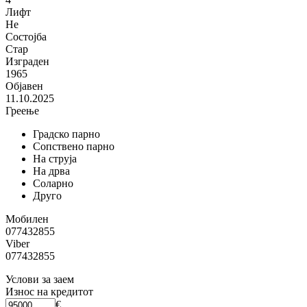
Лифт
Не
Состојба
Стар
Изграден
1965
Објавен
11.10.2025
Греење
Градско парно
Сопствено парно
На струја
На дрва
Соларно
Друго
Мобилен
077432855
Viber
077432855
Услови за заем
Износ на кредитот
€