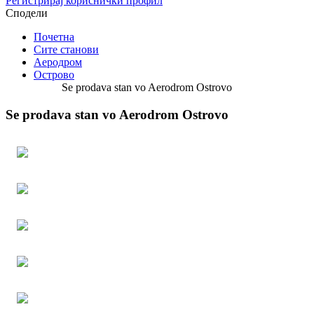
Регистрирај кориснички профил
Сподели
Почетна
Сите станови
Аеродром
Острово
Se prodava stan vo Aerodrom Ostrovo
Se prodava stan vo Aerodrom Ostrovo