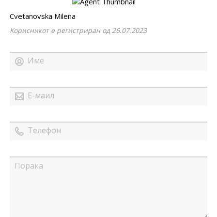
Cvetanovska Milena
Корисникот е регистриран од 26.07.2023