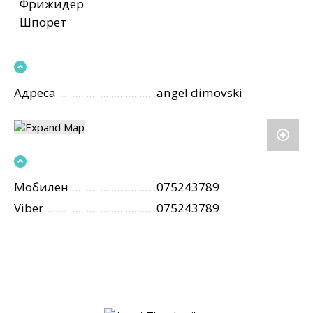
Фрижидер
Шпорет
Адреса
angel dimovski
Мобилен
075243789
Viber
075243789