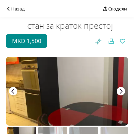
Назад
Сподели
стан за краток престој
MKD 1,500