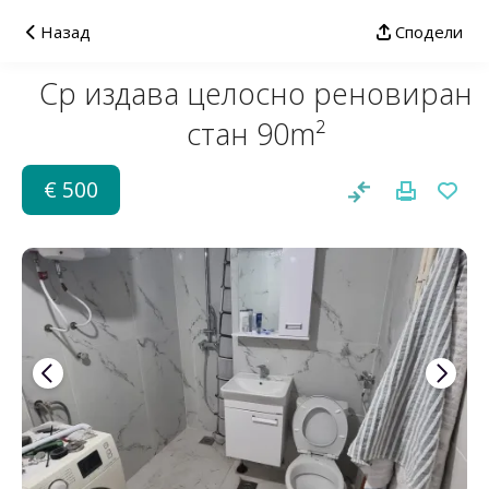
Назад
Сподели
Ср издава целосно реновиран
стан 90m²
€ 500