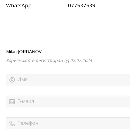
WhatsApp
077537539
Milan JORDANOV
Корисникот е регистриран од 02.07.2024