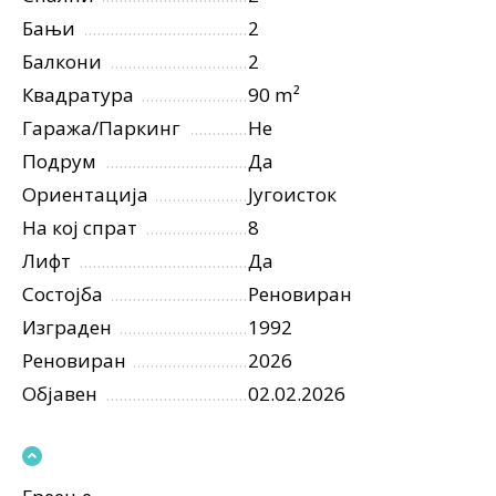
Бањи
2
Балкони
2
Квадратура
90 m²
Гаража/Паркинг
Не
Подрум
Да
Ориентација
Југоисток
На кој спрат
8
Лифт
Да
Состојба
Реновиран
Изграден
1992
Реновиран
2026
Објавен
02.02.2026