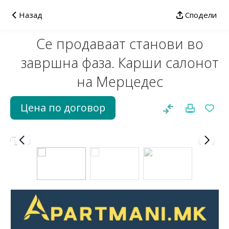
Назад
Сподели
Се продаваат станови во
завршна фаза. Карши салонот
на Мерцедес
Цена по договор