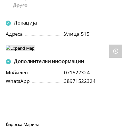
Друго
Локација
Адреса
Улица 515
Дополнителни информации
Мобилен
071522324
WhatsApp
38971522324
Ќироска Марина