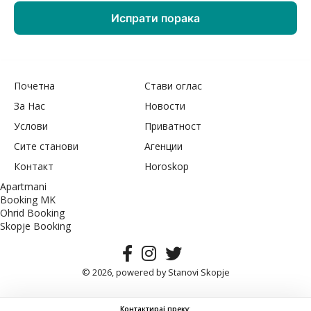
Почетна
Стави оглас
За Нас
Новости
Услови
Приватност
Сите станови
Агенции
Контакт
Horoskop
Apartmani
Booking MK
Ohrid Booking
Skopje Booking
© 2026, powered by
Stanovi Skopje
Контактирај преку: