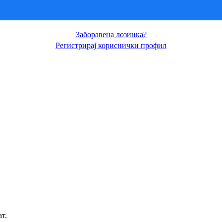
Заборавена лозинка?
Регистрирај кориснички профил
ат.