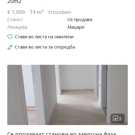
20m2
€ 1,000
74 m²
trosoben
Станот
Се продава
Локација
Маџари
04.03.2023
Стави во листа на омилени
Стави во листа за споредба
Се продаваат станови во завршна фаза.