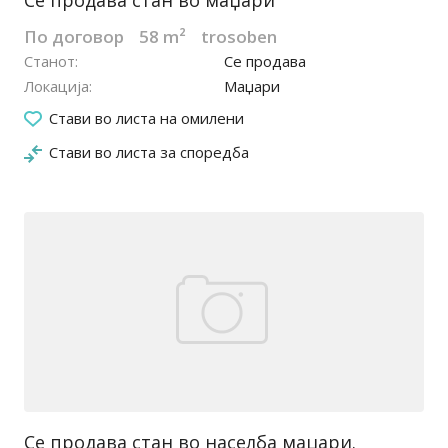
Се продава стан во маџари
По договор
58 m²
trosoben
Станот
Се продава
Локација
Маџари
06.10.2024
Стави во листа на омилени
Стави во листа за споредба
Се продава стан во населба маџари.