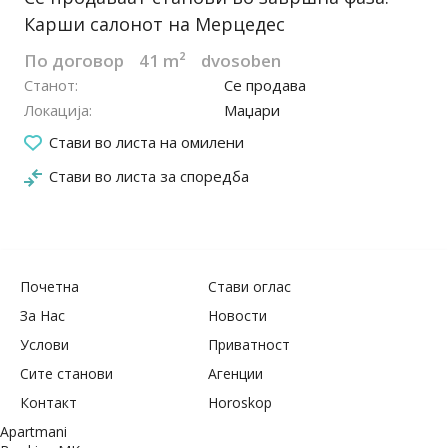
Карши салонот на Мерцедес
По договор
41 m²
dvosoben
Станот
Се продава
Локација
Маџари
19.04.2022
Стави во листа на омилени
Стави во листа за споредба
Почетна
Стави оглас
За Нас
Новости
Услови
Приватност
Сите станови
Агенции
Контакт
Horoskop
Apartmani