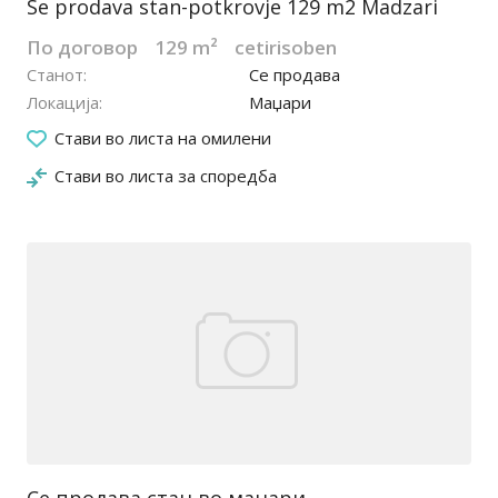
Se prodava stan-potkrovje 129 m2 Madzari
По договор
129 m²
cetirisoben
Станот
Се продава
Локација
Маџари
15.01.2025
Стави во листа на омилени
Стави во листа за споредба