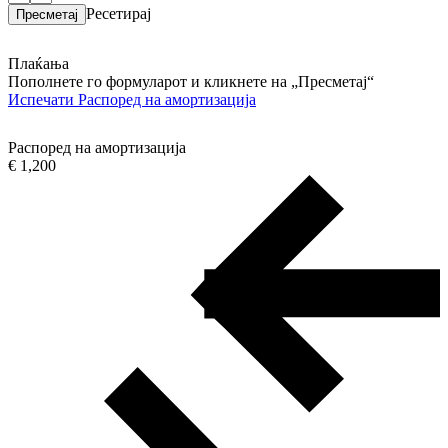
Ресетирај
Плаќања
Пополнете го формуларот и кликнете на „Пресметај“
Испечати
Распоред на амортизација
Распоред на амортизација
€ 1,200