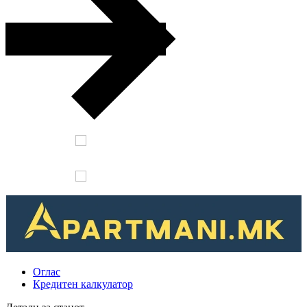
Оглас
Кредитен калкулатор