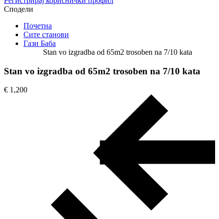
Регистрирај кориснички профил
Сподели
Почетна
Сите станови
Гази Баба
Stan vo izgradba od 65m2 trosoben na 7/10 kata
Stan vo izgradba od 65m2 trosoben na 7/10 kata
€ 1,200