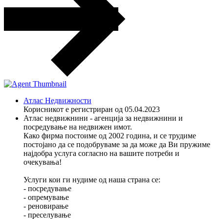
Атлас Недвижности
Корисникот е регистриран од 05.04.2023
Атлас недвижнини - агенција за недвижнини и
посредување на недвижен имот.
Како фирма постоиме од 2002 година, и се трудиме
постојано да се подобруваме за да може да Ви пружиме
најдобра услуга согласно на вашите потреби и
очекувања!
Услуги кои ги нудиме од наша страна се:
- посредување
- опремување
- реновирање
- преселување