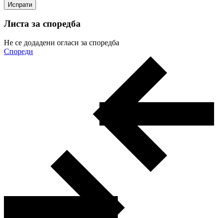
Листа за споредба
Не се додадени огласи за споредба
Спореди