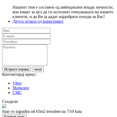
Нашиот тим е составен од амбициозни млади личности,
кои имаат за цел да ги исполнат очекувањата на нашите
клиенти, и да Ви ја дадат најдобрата понуда за Вас!
Други огласи од корисникот
Контактирај преку:
Viber
Мобилен
СМС
Сподели
Stan vo izgradba od 65m2 trosoben na 7/10 kata
Копирај линк