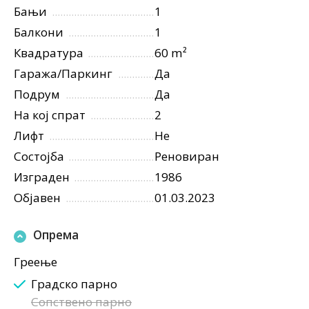
Бањи
1
Балкони
1
Квадратура
60 m²
Гаража/Паркинг
Да
Подрум
Да
На кој спрат
2
Лифт
Не
Состојба
Реновиран
Изграден
1986
Објавен
01.03.2023
Опрема
Греење
Градско парно
Сопствено парно