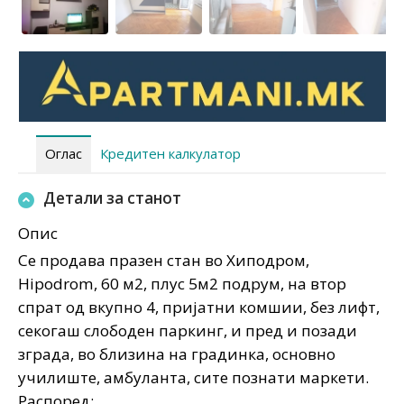
Оглас
Кредитен калкулатор
Детали за станот
Опис
Се продава празен стан во Хиподром,
Hipodrom, 60 м2, плус 5м2 подрум, на втор
спрат од вкупно 4, пријатни комшии, без лифт,
секогаш слободен паркинг, и пред и позади
зграда, во близина на градинка, основно
училиште, амбуланта, сите познати маркети.
Распоред: