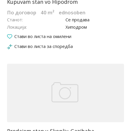
Kupuvam stan vo Hipodrom
По договор
40 m²
ednosoben
Станот
Се продава
Локација
Хиподром
08.02.2026
Стави во листа на омилени
Стави во листа за споредба