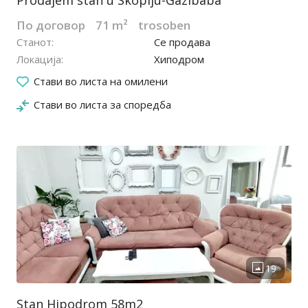
Prodajem stan u Skoplju-Gazibaba
По договор
71 m²
trosoben
Станот
Се продава
Локација
Хиподром
16.03.2025
Стави во листа на омилени
Стави во листа за споредба
Stan Hipodrom 58m2