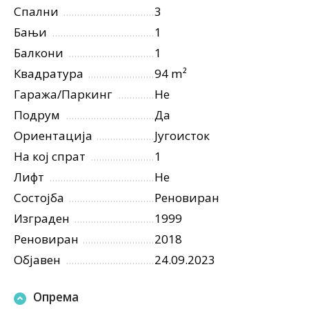
Спални
3
Бањи
1
Балкони
1
Квадратура
94 m²
Гаража/Паркинг
Не
Подрум
Да
Ориентација
Југоисток
На кој спрат
1
Лифт
Не
Состојба
Реновиран
Изграден
1999
Реновиран
2018
Објавен
24.09.2023
Опрема