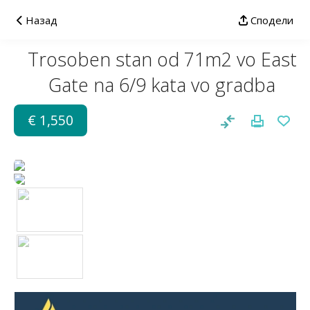
Назад
Сподели
Trosoben stan od 71m2 vo East
Gate na 6/9 kata vo gradba
€ 1,550