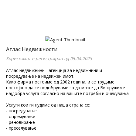
Атлас Недвижности
Корисникот е регистриран од 05.04.2023
Атлас недвижнини - агенција за недвижнини и
посредување на недвижен имот.
Како фирма постоиме од 2002 година, и се трудиме
постојано да се подобруваме за да може да Ви пружиме
најдобра услуга согласно на вашите потреби и очекувања!
Услуги кои ги нудиме од наша страна се:
- посредување
- опремување
- реновирање
- преселување