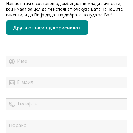
Нашиот тим е составен од амбициозни млади личности,
кои имаат за цел да ги исполнат очекувањата на нашите
клиенти, и да Ви ја дадат најдобрата понуда за Вас!
Други огласи од корисникот