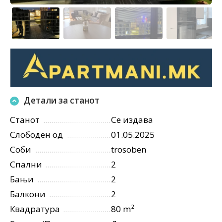
Детали за станот
Станот
Се издава
Слободен од
01.05.2025
Соби
trosoben
Спални
2
Бањи
2
Балкони
2
Квадратура
80 m²