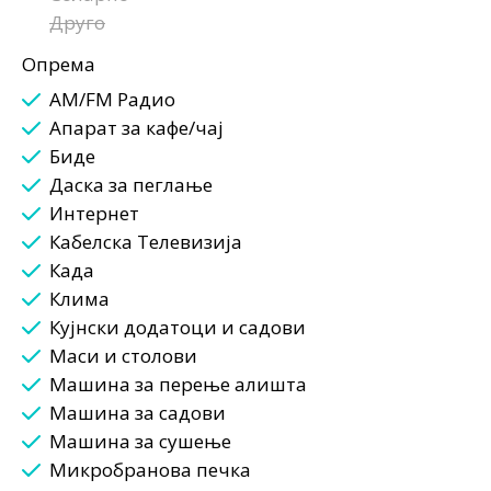
Друго
Опрема
AM/FM Радио
Апарат за кафе/чај
Биде
Даска за пеглање
Интернет
Кабелска Телевизија
Када
Клима
Кујнски додатоци и садови
Маси и столови
Машина за перење алишта
Машина за садови
Машина за сушење
Микробранова печка