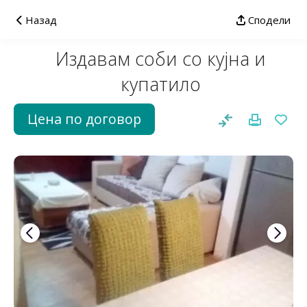
Назад
Сподели
Издавам соби со кујна и
купатило
Цена по договор