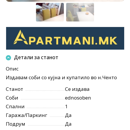
Детали за станот
Опис
Издавам соби со кујна и купатило во н.Ченто
Станот
Се издава
Соби
ednosoben
Спални
1
Гаража/Паркинг
Да
Подрум
Да