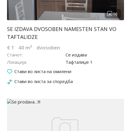
SE IZDAVA DVOSOBEN NAMESTEN STAN VO
TAFTALIDZE
€ 1
40 m²
dvosoben
Станот
Се издава
Локација
Тафталиџе 1
12.07.2024
Стави во листа на омилени
Стави во листа за споредба