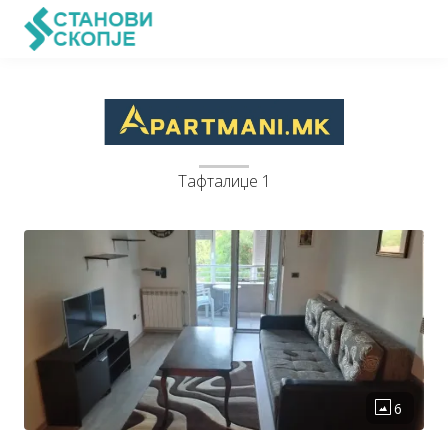
Тафталиџе 1