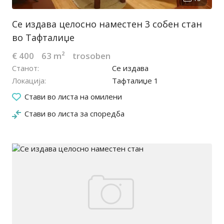
Се издава целосно наместен 3 собен стан
во Тафталиџе
€ 400
63 m²
trosoben
Станот
Се издава
Локација
Тафталиџе 1
21.07.2025
Стави во листа на омилени
Стави во листа за споредба