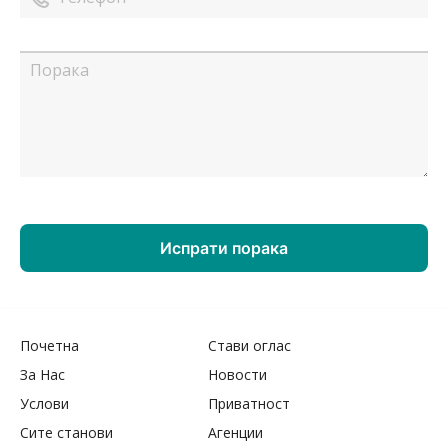
Почетна
Стави оглас
За Нас
Новости
Услови
Приватност
Сите станови
Агенции