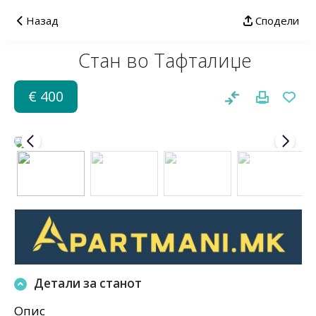
Назад
Сподели
Стан во Тафталиџе
€ 400
Детали за станот
Опис