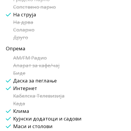
Сопствено парно
На струја
На дрва
Соларно
Друго
Опрема
AM/FM Радио
Апарат за кафе/чај
Биде
Даска за пеглање
Интернет
Кабелска Телевизија
Када
Клима
Кујнски додатоци и садови
Маси и столови