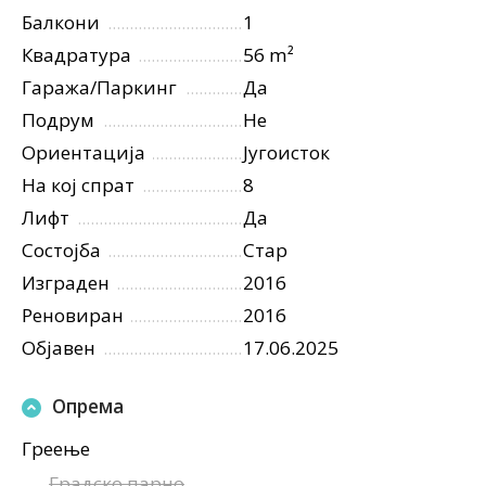
Балкони
1
Квадратура
56 m²
Гаража/Паркинг
Да
Подрум
Не
Ориентација
Југоисток
На кој спрат
8
Лифт
Да
Состојба
Стар
Изграден
2016
Реновиран
2016
Објавен
17.06.2025
Опрема
Греење
Градско парно