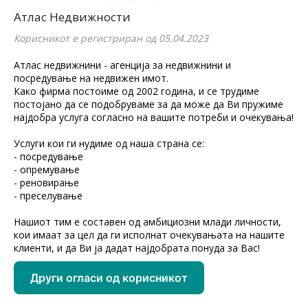
Атлас Недвижности
Корисникот е регистриран од 05.04.2023
Атлас недвижнини - агенција за недвижнини и
посредување на недвижен имот.
Како фирма постоиме од 2002 година, и се трудиме
постојано да се подобруваме за да може да Ви пружиме
најдобра услуга согласно на вашите потреби и очекувања!
Услуги кои ги нудиме од наша страна се:
- посредување
- опремување
- реновирање
- преселување
Нашиот тим е составен од амбициозни млади личности,
кои имаат за цел да ги исполнат очекувањата на нашите
клиенти, и да Ви ја дадат најдобрата понуда за Вас!
Други огласи од корисникот