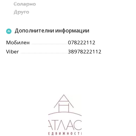
Соларно
Друго
Дополнителни информации
Мобилен
078222112
Viber
38978222112