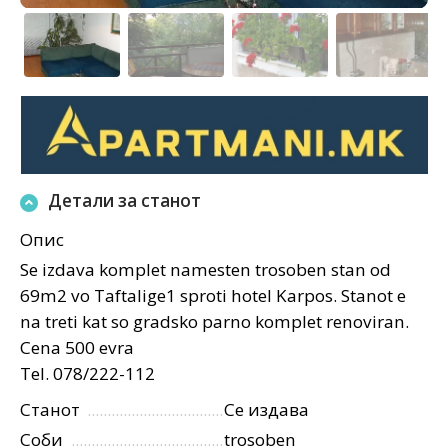
Детали за станот
Опис
Se izdava komplet namesten trosoben stan od
69m2 vo Taftalige1 sproti hotel Karpos. Stanot e
na treti kat so gradsko parno komplet renoviran.
Cena 500 evra
Tel. 078/222-112
Станот
Се издава
Соби
trosoben