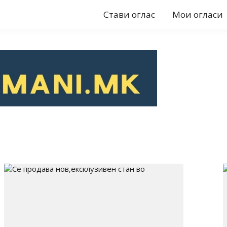
Стави оглас
Мои огласи