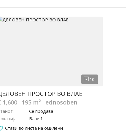
ДЕЛОВЕН ПРОСТОР ВО ВЛАЕ
€ 1,600
195 m²
ednosoben
Станот
Се продава
окација
Влае 1
Стави во листа на омилени