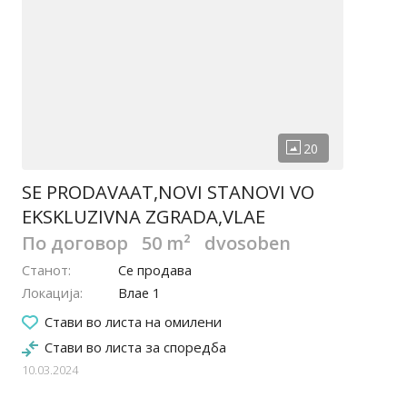
SE PRODAVAAT,NOVI STANOVI VO
EKSKLUZIVNA ZGRADA,VLAE
По договор
50 m²
dvosoben
Станот
Се продава
Локација
Влае 1
Стави во листа на омилени
Стави во листа за споредба
10.03.2024