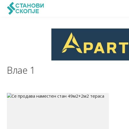
Влае 1