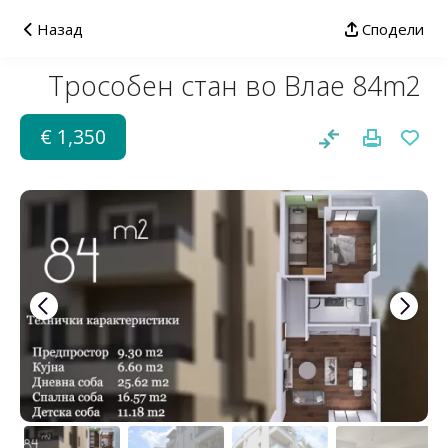
Назад
Сподели
Трособен стан во Влае 84m2
€ 1,350