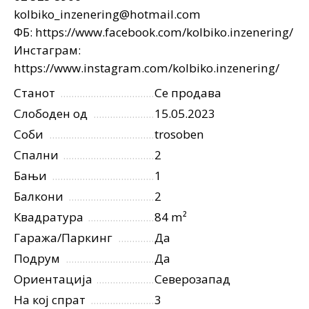
kolbiko_inzenering@hotmail.com
ФБ: https://www.facebook.com/kolbiko.inzenering/
Инстаграм:
https://www.instagram.com/kolbiko.inzenering/
Станот
Се продава
Слободен од
15.05.2023
Соби
trosoben
Спални
2
Бањи
1
Балкони
2
Квадратура
84 m²
Гаража/Паркинг
Да
Подрум
Да
Ориентација
Северозапад
На кој спрат
3