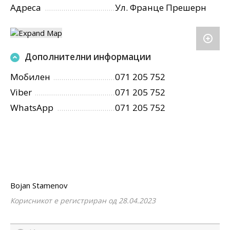
Адреса
Ул. Франце Прешерн
Дополнителни информации
Мобилен
071 205 752
Viber
071 205 752
WhatsApp
071 205 752
Bojan Stamenov
Корисникот е регистриран од 28.04.2023