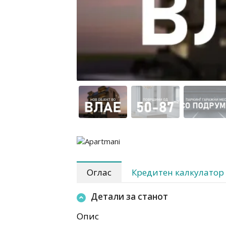
Оглас
Кредитен калкулатор
Детали за станот
Опис