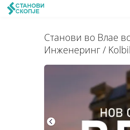
Станови во Влае во 
Инженеринг / Kolbi