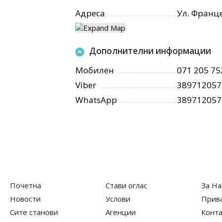
Адреса
Ул. Франц
Дополнителни информации
Мобилен
071 205 75
Viber
389712057
WhatsApp
389712057
Почетна
Стави оглас
За На
Новости
Услови
Прив
Сите станови
Агенции
Конта